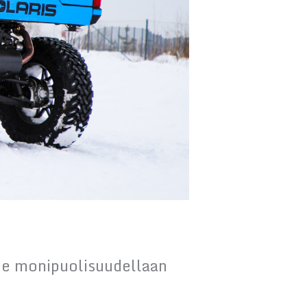
see monipuolisuudellaan