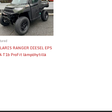
tured
LARIS RANGER DIESEL EPS
4 T1b ProFit lämpöhytillä